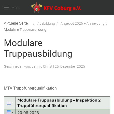
Menu
Aktuelle Seite:
Ausbildung
Angebot 2026 + Anmeldung
Modulare Truppausbildung
Modulare
Truppausbildung
Geschrieben von:
Jannic Christ
|
25. Dezember 2025
|
MTA Truppführerqualifikation