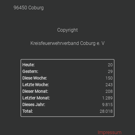
96450 Coburg
Copyright
Kreisfeuerwehrverband Coburg e. V
Heute:
20
Gestern:
29
Diese Woche:
150
Letzte Woche:
243
Dieser Monat:
208
Letzter Monat:
1.289
Dieses Jahr:
9.815
Total:
28.018
Impressum