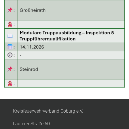
Kreisfeuerwehrverband Coburg e.V.
Lauterer Straße 60